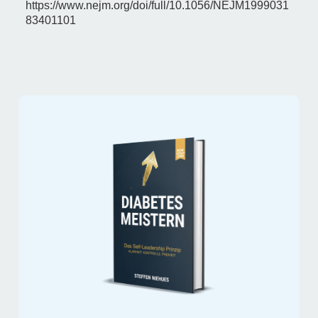
https://www.nejm.org/doi/full/10.1056/NEJM1999031
83401101