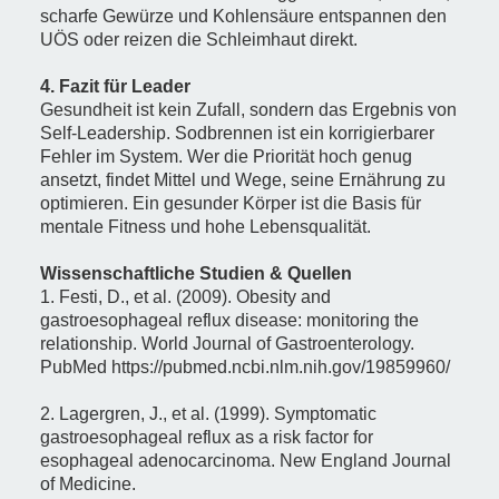
scharfe Gewürze und Kohlensäure entspannen den
UÖS oder reizen die Schleimhaut direkt.
4. Fazit für Leader
Gesundheit ist kein Zufall, sondern das Ergebnis von
Self-Leadership. Sodbrennen ist ein korrigierbarer
Fehler im System. Wer die Priorität hoch genug
ansetzt, findet Mittel und Wege, seine Ernährung zu
optimieren. Ein gesunder Körper ist die Basis für
mentale Fitness und hohe Lebensqualität.
Wissenschaftliche Studien & Quellen
1. Festi, D., et al. (2009). Obesity and
gastroesophageal reflux disease: monitoring the
relationship. World Journal of Gastroenterology.
PubMed
https://pubmed.ncbi.nlm.nih.gov/19859960/
2. Lagergren, J., et al. (1999). Symptomatic
gastroesophageal reflux as a risk factor for
esophageal adenocarcinoma. New England Journal
of Medicine.