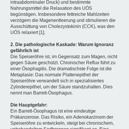
intraabdominaler Druck) und bestimmte
Nahrungsmittel die Relaxation des UÖS
begünstigen. Insbesondere fettreiche Mahlzeiten
verzögern die Magenentleerung und stimulieren die
Ausschüttung von Cholezystokinin (CCK), was den
UÖS relaxiert [1].
2. Die pathologische Kaskade: Warum Ignoranz
gefährlich ist
Die Speiseröhre ist, im Gegensatz zum Magen, nicht
gegen Säure geschützt. Chronischer Reflux führt zu
einer Ösophagitis. Die dramatischste Folge ist die
Metaplasie: Das normale Plattenepithel der
Speiseröhre verwandelt sich in spezialisiertes
Zylinderepithel, um der Säure standzuhalten. Dies
nennt man Barrett-Ösophagus.
Die Hauptgefahr:
Ein Barrett-Ösophagus ist eine eindeutige
Präkanzerose. Das Risiko, ein Adenokarzinom der
Speiseröhre zu entwickeln, steigt bei chronischem,