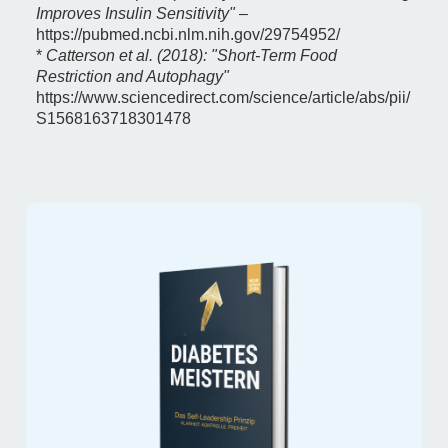
Improves Insulin Sensitivity"
–
https://pubmed.ncbi.nlm.nih.gov/29754952/
*
Catterson et al. (2018): "Short-Term Food
Restriction and Autophagy"
https://www.sciencedirect.com/science/article/abs/pii/
S1568163718301478