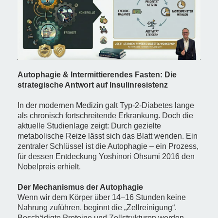
Autophagie & Intermittierendes Fasten: Die
strategische Antwort auf Insulinresistenz
In der modernen Medizin galt Typ-2-Diabetes lange
als chronisch fortschreitende Erkrankung. Doch die
aktuelle Studienlage zeigt: Durch gezielte
metabolische Reize lässt sich das Blatt wenden. Ein
zentraler Schlüssel ist die Autophagie – ein Prozess,
für dessen Entdeckung Yoshinori Ohsumi 2016 den
Nobelpreis erhielt.
Der Mechanismus der Autophagie
Wenn wir dem Körper über 14–16 Stunden keine
Nahrung zuführen, beginnt die „Zellreinigung“.
Beschädigte Proteine und Zellstrukturen werden