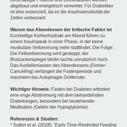
abgebaut und energetisch verwertet. Für Diabetiker
ist dies essenziell, da es die Insulinsensitivität der
Zellen verbessert.
Warum das Abendessen der kritische Faktor ist
Kurzkettige Kohlenhydrate am Abend führen zu
einem Insulinpeak in einer Phase, in der keine
muskuläre Verbrennung mehr stattfindet. Die Folge:
Die Fettverbrennung wird gestoppt, der
Blutzuckerspiegel bleibt nachts unnatürlich hoch.
Das Ausfallenlassen des Abendessens (Dinner-
Cancelling) verlängert die Fastenperiode und
maximiert das Autophagie-Zeitfenster.
Wichtiger Hinweis:
Fasten bei Diabetes erfordert
eine enge Abstimmung mit dem behandelnden
Diabetologen, besonders bei bestehender
Medikation (Gefahr der Hypoglykämie).
Referenzen & Studien:
*
Sutton et al. (2018): "Early Time-Restricted Feeding